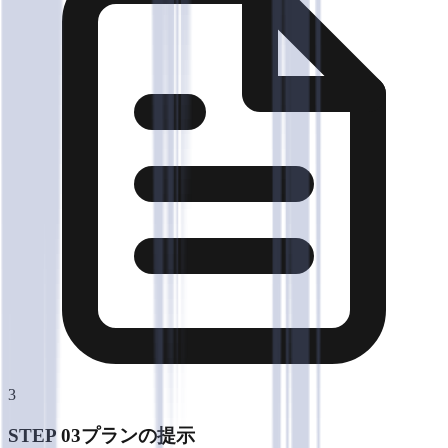
3
STEP 0
3
プランの提示