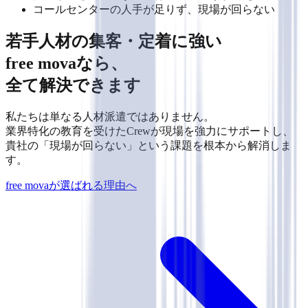
コールセンターの
人手が足りず、現場が回らない
若手人材の集客・定着に強い
free mova
なら、
全て解決
できます
私たちは単なる人材派遣ではありません。
業界特化の教育を受けたCrewが現場を強力にサポートし、
貴社の「現場が回らない」という課題を根本から解消しま
す。
free movaが選ばれる理由へ