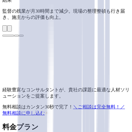
結果
監督の残業が月30時間まで減少。現場の整理整頓も行き届
き、施主からの評価も向上。
経験豊富なコンサルタントが、貴社の課題に最適な人材ソリ
ューションをご提案します。
無料相談はカンタン30秒で完了！
＼ご相談は完全無料！／
無料相談
に
申し込む
料金プラン