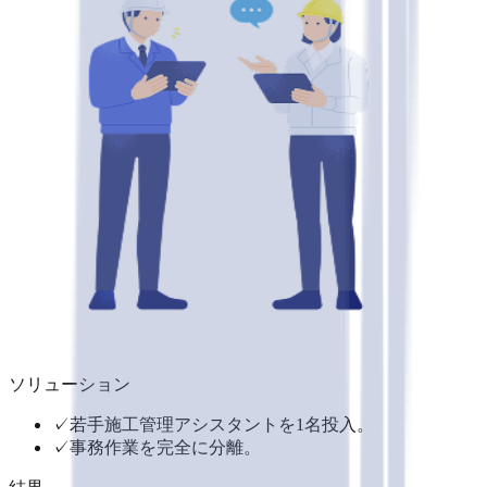
ソリューション
✓
若手施工管理アシスタントを1名投入。
✓
事務作業を完全に分離。