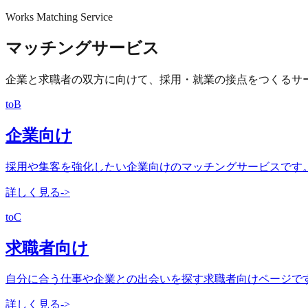
Works Matching Service
マッチングサービス
企業と求職者の双方に向けて、採用・就業の接点をつくるサ
toB
企業向け
採用や集客を強化したい企業向けのマッチングサービスです
詳しく見る
->
toC
求職者向け
自分に合う仕事や企業との出会いを探す求職者向けページで
詳しく見る
->